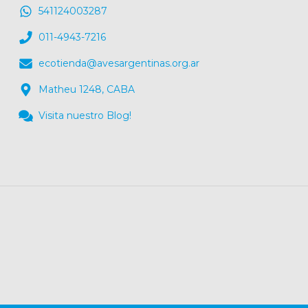
541124003287
011-4943-7216
ecotienda@avesargentinas.org.ar
Matheu 1248, CABA
Visita nuestro Blog!