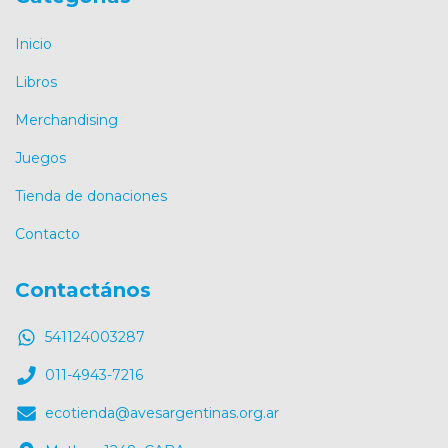
Inicio
Libros
Merchandising
Juegos
Tienda de donaciones
Contacto
Contactános
541124003287
011-4943-7216
ecotienda@avesargentinas.org.ar