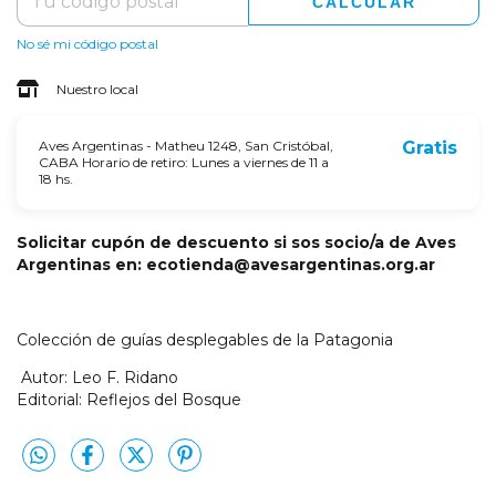
CALCULAR
No sé mi código postal
Nuestro local
Aves Argentinas - Matheu 1248, San Cristóbal,
Gratis
CABA Horario de retiro: Lunes a viernes de 11 a
18 hs.
Solicitar cupón de descuento si sos socio/a de Aves
Argentinas en:
ecotienda@avesargentinas.org.ar
Colección de guías desplegables de la Patagonia
Autor: Leo F. Ridano
Editorial: Reflejos del Bosque