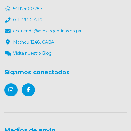
541124003287
011-4943-7216
ecotienda@avesargentinas.org.ar
Matheu 1248, CABA
Visita nuestro Blog!
Sigamos conectados
Medios de envío