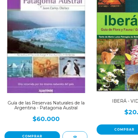
IBERÁ - VI
Guía de las Reservas Naturales de la
Argentina - Patagonia Austral
$20
$60.000