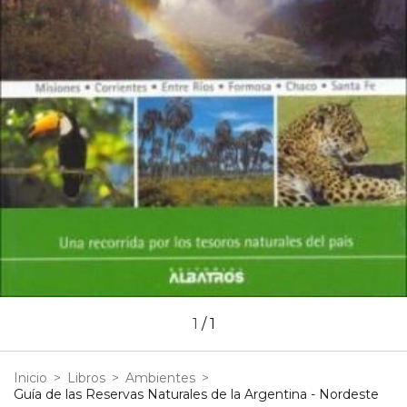
1
/
1
Inicio
>
Libros
>
Ambientes
>
Guía de las Reservas Naturales de la Argentina - Nordeste