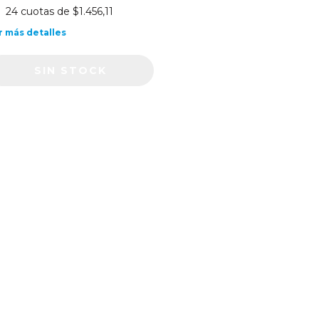
24
cuotas de
$1.456,11
r más detalles