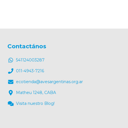
Contactános
541124003287
011-4943-7216
ecotienda@avesargentinas.org.ar
Matheu 1248, CABA
Visita nuestro Blog!