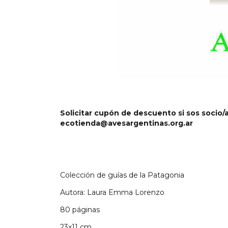
Solicitar cupón de descuento si sos socio/
ecotienda@avesargentinas.org.ar
Colección de guías de la Patagonia
Autora: Laura Emma Lorenzo
80 páginas
23x11 cm