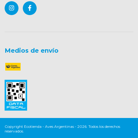
Medios de envío
Copyright Ecotienda - Aves Argentinas - 2026. Todos los derechos
reservados.