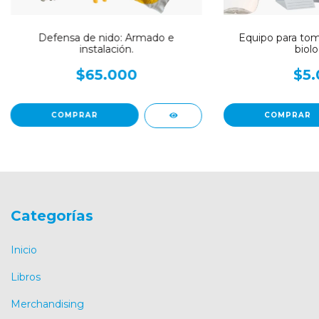
Defensa de nido: Armado e
Equipo para tom
instalación.
biolo
$65.000
$5.
Categorías
Inicio
Libros
Merchandising