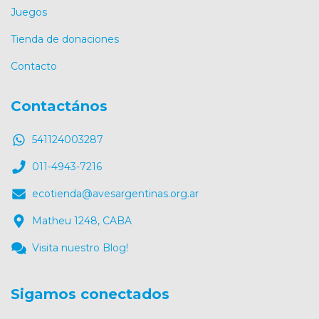
Juegos
Tienda de donaciones
Contacto
Contactános
541124003287
011-4943-7216
ecotienda@avesargentinas.org.ar
Matheu 1248, CABA
Visita nuestro Blog!
Sigamos conectados