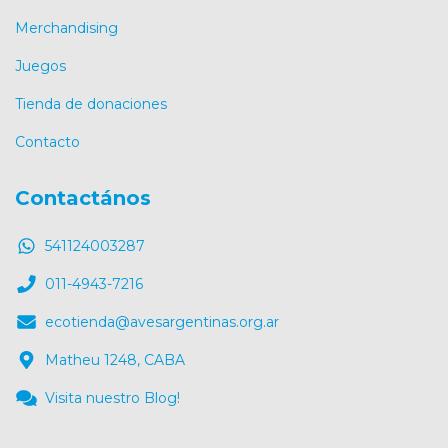
Merchandising
Juegos
Tienda de donaciones
Contacto
Contactános
541124003287
011-4943-7216
ecotienda@avesargentinas.org.ar
Matheu 1248, CABA
Visita nuestro Blog!