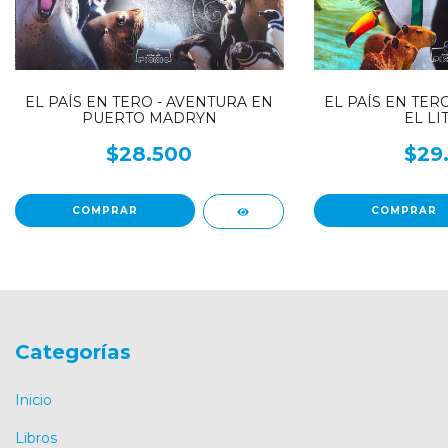
EL PAÍS EN TER
EL PAÍS EN TERO - AVENTURA EN
EL LI
PUERTO MADRYN
$29
$28.500
Categorías
Inicio
Libros