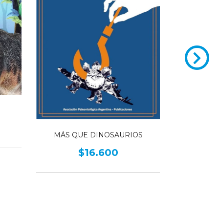
TRAS L
MÁS QUE DINOSAURIOS
$16.600