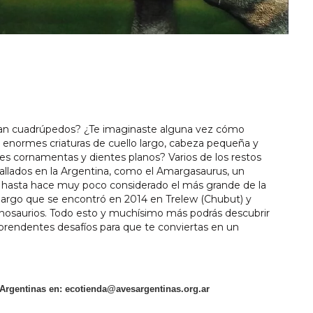
eran cuadrúpedos? ¿Te imaginaste alguna vez cómo
 enormes criaturas de cuello largo, cabeza pequeña y
es cornamentas y dientes planos? Varios de los restos
hallados en la Argentina, como el Amargasaurus, un
s, hasta hace muy poco considerado el más grande de la
 largo que se encontró en 2014 en Trelew (Chubut) y
inosaurios. Todo esto y muchísimo más podrás descubrir
rendentes desafíos para que te conviertas en un
 Argentinas en:
ecotienda@avesargentinas.org.ar