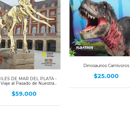
Dinosaurios Carnívoros
$25.000
ILES DE MAR DEL PLATA -
Viaje al Pasado de Nuestra
Región
$59.000