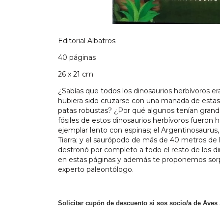
Editorial Albatros
40 páginas
26 x 21 cm
¿Sabías que todos los dinosaurios herbívoros 
hubiera sido cruzarse con una manada de estas
patas robustas? ¿Por qué algunos tenían grand
fósiles de estos dinosaurios herbívoros fueron 
ejemplar lento con espinas; el Argentinosauru
Tierra; y el saurópodo de más de 40 metros de
destronó por completo a todo el resto de los d
en estas páginas y además te proponemos sorp
experto paleontólogo.
Solicitar cupón de descuento si sos socio/a de Aves