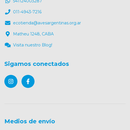
541124003287
011-4943-7216
ecotienda@avesargentinas.org.ar
Matheu 1248, CABA
Visita nuestro Blog!
Sigamos conectados
Medios de envío