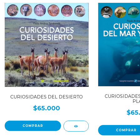
CURIOSIDADES
CURIOSIDADES DEL DESIERTO
PL
$65.000
$65