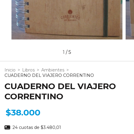
1
/
5
Inicio
>
Libros
>
Ambientes
>
CUADERNO DEL VIAJERO CORRENTINO
CUADERNO DEL VIAJERO
CORRENTINO
$38.000
24
cuotas de
$3.480,01