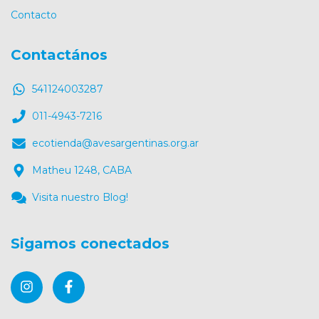
Contacto
Contactános
541124003287
011-4943-7216
ecotienda@avesargentinas.org.ar
Matheu 1248, CABA
Visita nuestro Blog!
Sigamos conectados