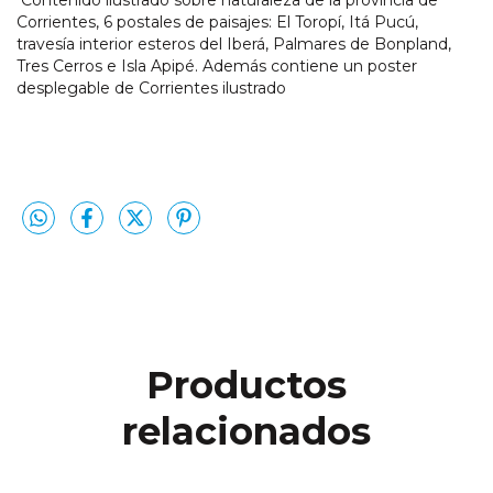
Contenido ilustrado sobre naturaleza de la provincia de
Corrientes, 6 postales de paisajes: El Toropí, Itá Pucú,
travesía interior esteros del Iberá, Palmares de Bonpland,
Tres Cerros e Isla Apipé. Además contiene un poster
desplegable de Corrientes ilustrado
Productos
relacionados