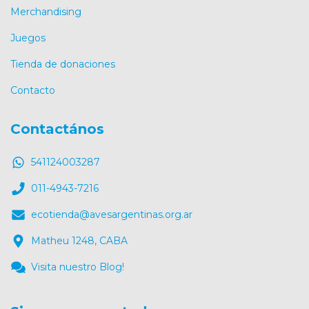
Merchandising
Juegos
Tienda de donaciones
Contacto
Contactános
541124003287
011-4943-7216
ecotienda@avesargentinas.org.ar
Matheu 1248, CABA
Visita nuestro Blog!