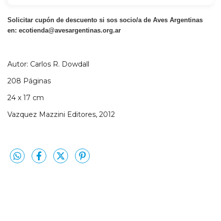
Solicitar cupón de descuento si sos socio/a de Aves Argentinas
en:
ecotienda@avesargentinas.org.ar
Autor: Carlos R. Dowdall
208 Páginas
24 x 17 cm
Vazquez Mazzini Editores, 2012