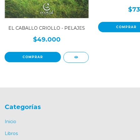
$73
EL CABALLO CRIOLLO - PELAJES
$49.000
Categorías
Inicio
Libros