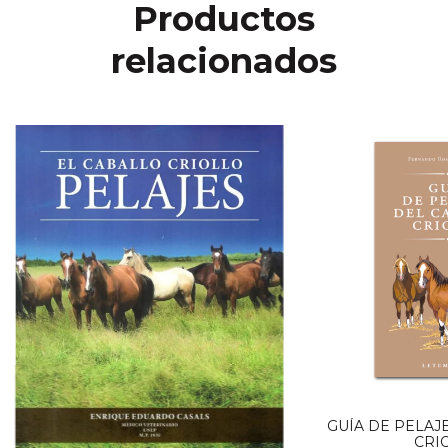
Productos
relacionados
GUÍA DE PELAJ
CRI