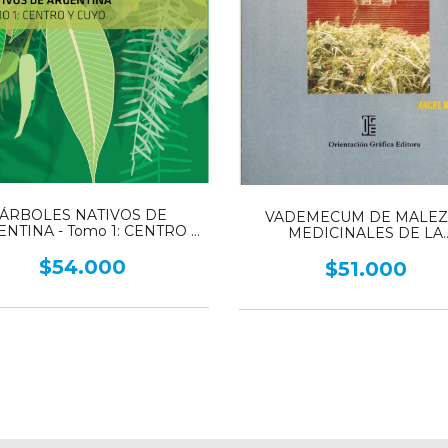
ÁRBOLES NATIVOS DE
VADEMECUM DE MALEZ
NTINA - Tomo 1: CENTRO Y
MEDICINALES DE LA
CUYO
ARGENTINA - Indígenas y Ex
$54.000
$51.000