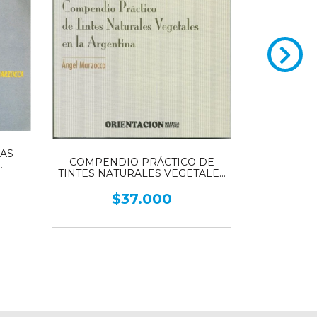
LAS ENF
AS
COMPENDIO PRÁCTICO DE
TINTES NATURALES VEGETALES
óticas
EN LA ARGENTINA
$37.000