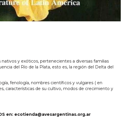
ativos y exóticos, pertenecientes a diversas familias
encia del Río de la Plata, esto es, la región del Delta del
logía, fenología, nombres científicos y vulgares ( en
des, características de su cultivo, modos de crecimiento y
/OS en:
ecotienda@avesargentinas.org.ar