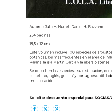
Autores: Julio A. Hurrell, Daniel H. Bazzano
264 páginas
19,5 x 12 cm
Este volumen incluye 100 especies de arbustos n
botánicas, los más frecuentes en el área de influ
Paraná, la isla Martín García y la ribera platense.
Se describen las especies, , su distribución, eco
castellano, inglés, guaraní y portugués), utilida
multiplicación.
Solicitar descuento especial para SOCIAS