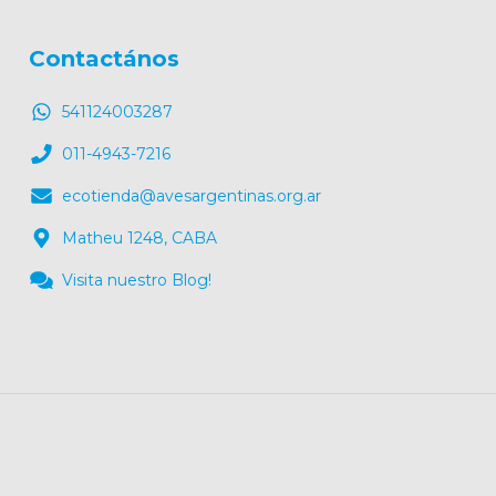
Contactános
541124003287
011-4943-7216
ecotienda@avesargentinas.org.ar
Matheu 1248, CABA
Visita nuestro Blog!