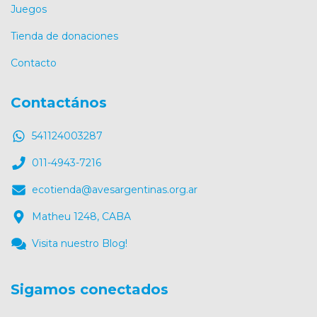
Juegos
Tienda de donaciones
Contacto
Contactános
541124003287
011-4943-7216
ecotienda@avesargentinas.org.ar
Matheu 1248, CABA
Visita nuestro Blog!
Sigamos conectados