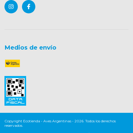
Medios de envío
Copyright Ecotienda - Aves Argentinas - 2026. Todos los derechos
reservados.