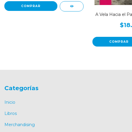
A Vela Hacia el Paí
$18
Categorías
Inicio
Libros
Merchandising