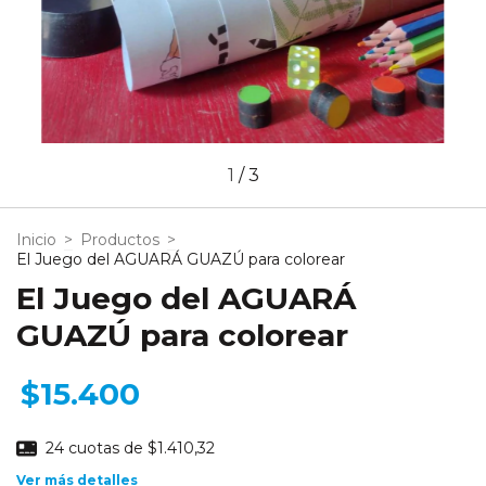
1
/
3
Inicio
>
Productos
>
El Juego del AGUARÁ GUAZÚ para colorear
El Juego del AGUARÁ
GUAZÚ para colorear
$15.400
24
cuotas de
$1.410,32
Ver más detalles